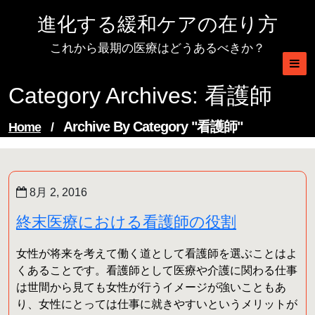
Skip
進化する緩和ケアの在り方
to
content
これから最期の医療はどうあるべきか？
Category Archives: 看護師
Archive By Category "看護師"
Home
/
8月 2, 2016
終末医療における看護師の役割
女性が将来を考えて働く道として看護師を選ぶことはよ
くあることです。看護師として医療や介護に関わる仕事
は世間から見ても女性が行うイメージが強いこともあ
り、女性にとっては仕事に就きやすいというメリットが