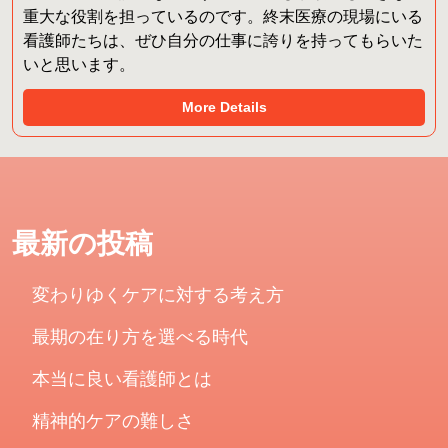
重大な役割を担っているのです。終末医療の現場にいる
看護師たちは、ぜひ自分の仕事に誇りを持ってもらいた
いと思います。
More Details
最新の投稿
変わりゆくケアに対する考え方
最期の在り方を選べる時代
本当に良い看護師とは
精神的ケアの難しさ