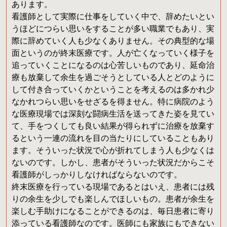
あります。
看護師として実際に仕事をしていく中で、辞めたいとい
うほどにつらい思いをすることが多い職業でもあり、実
際に辞めていく人も少なくありません。その典型的な場
面というのが終末医療です。人が亡くなっていく様子を
追っていくことになるのは心苦しいものであり、延命治
療も放棄して余生を過ごそうとしている人とどのように
して付き合っていくかということを考えるのは多かれ少
なかれつらい思いをせざるを得ません。特に病院のよう
な医療現場では深刻な闘病生活を送ってきた姿を見てい
て、手をつくしても良い結果が得られずに治療を放棄す
るという一連の流れを目の当たりにしていることもあり
ます。そういった状況で心が折れてしまう人も少なくは
ないのです。しかし、患者がそういった状況だからこそ
看護師がしっかりしなければならないのです。
終末医療を行っている現場であるとはいえ、患者には残
りの余生を少しでも楽しんでほしいもの。患者が余生を
楽しむ手助けになることができるのは、毎日患者に寄り
添っている看護師なのです。医師にも家族にもできない