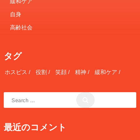
緩和ケア
自身
高齢社会
タグ
ホスピス
役割
笑顔
精神
緩和ケア
Search
for:
最近のコメント