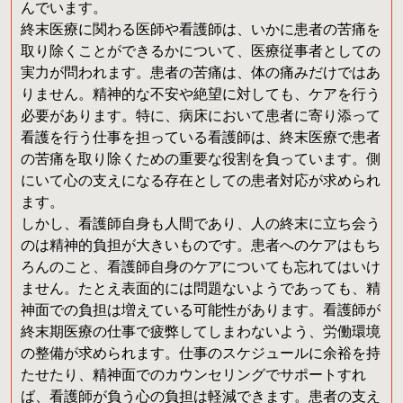
んでいます。
終末医療に関わる医師や看護師は、いかに患者の苦痛を
取り除くことができるかについて、医療従事者としての
実力が問われます。患者の苦痛は、体の痛みだけではあ
りません。精神的な不安や絶望に対しても、ケアを行う
必要があります。特に、病床において患者に寄り添って
看護を行う仕事を担っている看護師は、終末医療で患者
の苦痛を取り除くための重要な役割を負っています。側
にいて心の支えになる存在としての患者対応が求められ
ます。
しかし、看護師自身も人間であり、人の終末に立ち会う
のは精神的負担が大きいものです。患者へのケアはもち
ろんのこと、看護師自身のケアについても忘れてはいけ
ません。たとえ表面的には問題ないようであっても、精
神面での負担は増えている可能性があります。看護師が
終末期医療の仕事で疲弊してしまわないよう、労働環境
の整備が求められます。仕事のスケジュールに余裕を持
たせたり、精神面でのカウンセリングでサポートすれ
ば、看護師が負う心の負担は軽減できます。患者の支え