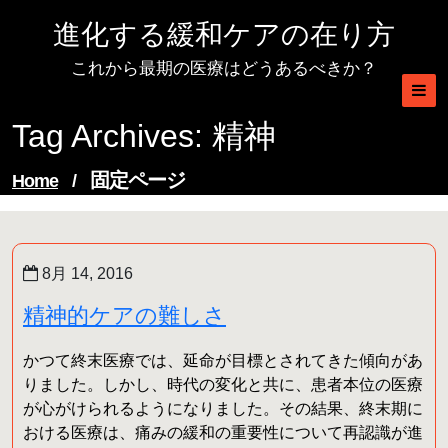
Skip
進化する緩和ケアの在り方
to
content
これから最期の医療はどうあるべきか？
Tag Archives: 精神
固定ページ
Home
/
8月 14, 2016
精神的ケアの難しさ
かつて終末医療では、延命が目標とされてきた傾向があ
りました。しかし、時代の変化と共に、患者本位の医療
が心がけられるようになりました。その結果、終末期に
おける医療は、痛みの緩和の重要性について再認識が進