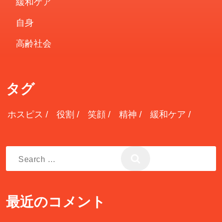
緩和ケア
自身
高齢社会
タグ
ホスピス
役割
笑顔
精神
緩和ケア
Search
for:
最近のコメント